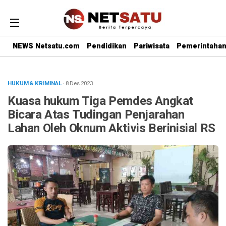
NEWS Netsatu.com
Pendidikan
Pariwisata
Pemerintaha
HUKUM & KRIMINAL
· 8 Des 2023
Kuasa hukum Tiga Pemdes Angkat
Bicara Atas Tudingan Penjarahan
Lahan Oleh Oknum Aktivis Berinisial RS