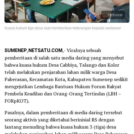
Perbesar
Kuasa hukum tiga desa saat memberikan keterangan kepada wartawan
SUMENEP
,
NETSATU.COM
,- Viralnya sebuah
pemberitaan di salah satu media daring yang menyebut
bahwa kuasa hukum Desa Cabbiya, Talango dan Kolor
telah melakukan penjarahan lahan milik warga Desa
Paberasan, Kecamatan Kota, Kabupaten Sumenep sedikit
mengejutkan Lembaga Bantuan Hukum Forum Rakyat
Pembela Keadilan dan Orang-Orang Tertindas (LBH –
FORpKOT).
Pasalnya, dalam pemberitaan di media daring tersebut
seorang aktivis yang diketahui berinisial RS dengan
lantang menuding bahwa kuasa hukum 3 (tiga) desa