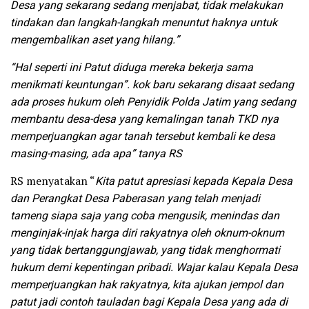
Desa yang sekarang sedang menjabat, tidak melakukan
tindakan dan langkah-langkah menuntut haknya untuk
mengembalikan aset yang hilang.”
“Hal seperti ini Patut diduga mereka bekerja sama
menikmati keuntungan”. kok baru sekarang disaat sedang
ada proses hukum oleh Penyidik Polda Jatim yang sedang
membantu desa-desa yang kemalingan tanah TKD nya
memperjuangkan agar tanah tersebut kembali ke desa
masing-masing, ada apa” tanya RS
RS menyatakan “
Kita patut apresiasi kepada Kepala Desa
dan Perangkat Desa Paberasan yang telah menjadi
tameng siapa saja yang coba mengusik, menindas dan
menginjak-injak harga diri rakyatnya oleh oknum-oknum
yang tidak bertanggungjawab, yang tidak menghormati
hukum demi kepentingan pribadi. Wajar kalau Kepala Desa
memperjuangkan hak rakyatnya, kita ajukan jempol dan
patut jadi contoh tauladan bagi Kepala Desa yang ada di