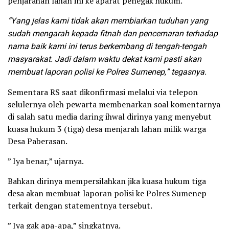
penjarahan lahan ini ke aparat penegak hukum.
“Yang jelas kami tidak akan membiarkan tuduhan yang
sudah mengarah kepada fitnah dan pencemaran terhadap
nama baik kami ini terus berkembang di tengah-tengah
masyarakat. Jadi dalam waktu dekat kami pasti akan
membuat laporan polisi ke Polres Sumenep,” tegasnya.
Sementara RS saat dikonfirmasi melalui via telepon
selulernya oleh pewarta membenarkan soal komentarnya
di salah satu media daring ihwal dirinya yang menyebut
kuasa hukum 3 (tiga) desa menjarah lahan milik warga
Desa Paberasan.
” Iya benar,” ujarnya.
Bahkan dirinya mempersilahkan jika kuasa hukum tiga
desa akan membuat laporan polisi ke Polres Sumenep
terkait dengan statementnya tersebut.
” Iya gak apa-apa,” singkatnya.