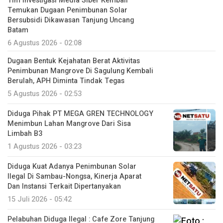
Tim Investigasi Media Siber Kembali
Temukan Dugaan Penimbunan Solar
Bersubsidi Dikawasan Tanjung Uncang
Batam
6 Agustus 2026 - 02:08
Dugaan Bentuk Kejahatan Berat Aktivitas
Penimbunan Mangrove Di Sagulung Kembali
Berulah, APH Diminta Tindak Tegas
5 Agustus 2026 - 02:53
Diduga Pihak PT MEGA GREN TECHNOLOGY
Menimbun Lahan Mangrove Dari Sisa
Limbah B3
1 Agustus 2026 - 03:23
Diduga Kuat Adanya Penimbunan Solar
Ilegal Di Sambau-Nongsa, Kinerja Aparat
Dan Instansi Terkait Dipertanyakan
15 Juli 2026 - 05:42
Pelabuhan Diduga Ilegal : Cafe Zore Tanjung