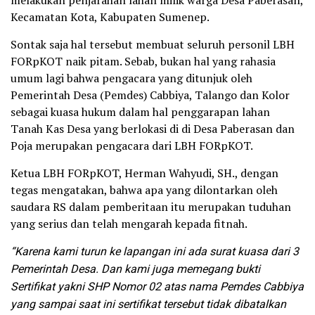
melakukan penjarahan lahan milik warga Desa Paberasan,
Kecamatan Kota, Kabupaten Sumenep.
Sontak saja hal tersebut membuat seluruh personil LBH
FORpKOT naik pitam. Sebab, bukan hal yang rahasia
umum lagi bahwa pengacara yang ditunjuk oleh
Pemerintah Desa (Pemdes) Cabbiya, Talango dan Kolor
sebagai kuasa hukum dalam hal penggarapan lahan
Tanah Kas Desa yang berlokasi di di Desa Paberasan dan
Poja merupakan pengacara dari LBH FORpKOT.
Ketua LBH FORpKOT, Herman Wahyudi, SH., dengan
tegas mengatakan, bahwa apa yang dilontarkan oleh
saudara RS dalam pemberitaan itu merupakan tuduhan
yang serius dan telah mengarah kepada fitnah.
“Karena kami turun ke lapangan ini ada surat kuasa dari 3
Pemerintah Desa. Dan kami juga memegang bukti
Sertifikat yakni SHP Nomor 02 atas nama Pemdes Cabbiya
yang sampai saat ini sertifikat tersebut tidak dibatalkan