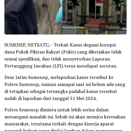
Perbesar
SUMENEP, NETSATU,– Terkait Kasus dugaan korupsi
dana Pokok Pikiran Rakyat (Pokir) yang dikerjakan tidak
sesuai spesifikasi, dan tidak menyetorkan Laporan
Pertanggung Jawaban (LPJ) terus mendapat sorotan.
Dear Jatim Sumenep, melaporkan kasus tersebut ke
Polres Sumenep, namun samapai saat ini belum ada yang
di tetapkan sebagai tersangka padahal kasus tersebut
sudah di laporkan dari tanggal 31 Mei 2024.
Polres Semenep diminta untuk lebih serius dalam
menangani masalah ini. Sebab ini akan memicu keresahan
masyarakat, terutama terkait dengan kinerja aparat
penegak hukum yang dinilai lamban dalam memperoses