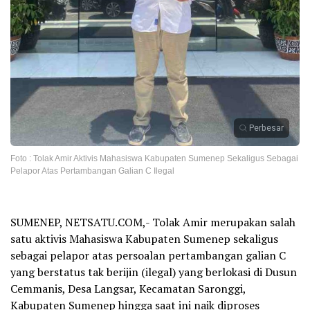
Perbesar
Foto : Tolak Amir Aktivis Mahasiswa Kabupaten Sumenep Sekaligus Sebagai
Pelapor Atas Pertambangan Galian C Ilegal
SUMENEP, NETSATU.COM,- Tolak Amir merupakan salah
satu aktivis Mahasiswa Kabupaten Sumenep sekaligus
sebagai pelapor atas persoalan pertambangan galian C
yang berstatus tak berijin (ilegal) yang berlokasi di Dusun
Cemmanis, Desa Langsar, Kecamatan Saronggi,
Kabupaten Sumenep hingga saat ini naik diproses