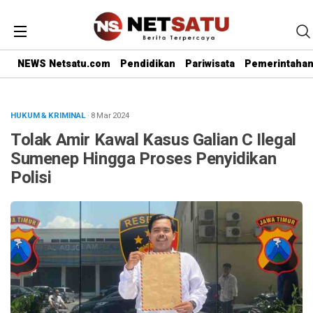
NEWS Netsatu.com
Pendidikan
Pariwisata
Pemerintaha
HUKUM & KRIMINAL
· 8 Mar 2024
Tolak Amir Kawal Kasus Galian C Ilegal
Sumenep Hingga Proses Penyidikan
Polisi