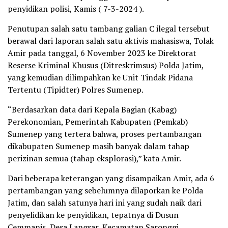
penyidikan polisi, Kamis ( 7-3-2024 ).
Penutupan salah satu tambang galian C ilegal tersebut
berawal dari laporan salah satu aktivis mahasiswa, Tolak
Amir pada tanggal, 6 November 2023 ke Direktorat
Reserse Kriminal Khusus (Ditreskrimsus) Polda Jatim,
yang kemudian dilimpahkan ke Unit Tindak Pidana
Tertentu (Tipidter) Polres Sumenep.
“Berdasarkan data dari Kepala Bagian (Kabag)
Perekonomian, Pemerintah Kabupaten (Pemkab)
Sumenep yang tertera bahwa, proses pertambangan
dikabupaten Sumenep masih banyak dalam tahap
perizinan semua (tahap eksplorasi),” kata Amir.
Dari beberapa keterangan yang disampaikan Amir, ada 6
pertambangan yang sebelumnya dilaporkan ke Polda
Jatim, dan salah satunya hari ini yang sudah naik dari
penyelidikan ke penyidikan, tepatnya di Dusun
Cemmanis, Desa Langsar, Kecamatan Saronggi,