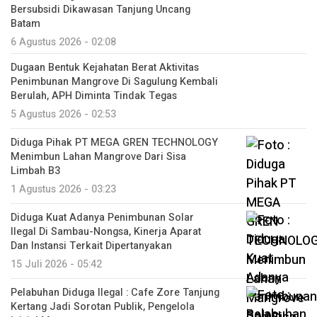
Bersubsidi Dikawasan Tanjung Uncang
Batam
6 Agustus 2026 - 02:08
Dugaan Bentuk Kejahatan Berat Aktivitas
Penimbunan Mangrove Di Sagulung Kembali
Berulah, APH Diminta Tindak Tegas
5 Agustus 2026 - 02:53
Diduga Pihak PT MEGA GREN TECHNOLOGY
Menimbun Lahan Mangrove Dari Sisa
Limbah B3
1 Agustus 2026 - 03:23
Diduga Kuat Adanya Penimbunan Solar
Ilegal Di Sambau-Nongsa, Kinerja Aparat
Dan Instansi Terkait Dipertanyakan
15 Juli 2026 - 05:42
Pelabuhan Diduga Ilegal : Cafe Zore Tanjung
Kertang Jadi Sorotan Publik, Pengelola