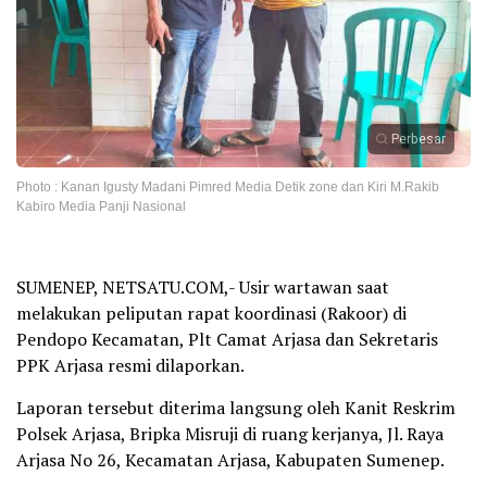
Perbesar
Photo : Kanan Igusty Madani Pimred Media Detik zone dan Kiri M.Rakib
Kabiro Media Panji Nasional
SUMENEP, NETSATU.COM,- Usir wartawan saat
melakukan peliputan rapat koordinasi (Rakoor) di
Pendopo Kecamatan, Plt Camat Arjasa dan Sekretaris
PPK Arjasa resmi dilaporkan.
Laporan tersebut diterima langsung oleh Kanit Reskrim
Polsek Arjasa, Bripka Misruji di ruang kerjanya, Jl. Raya
Arjasa No 26, Kecamatan Arjasa, Kabupaten Sumenep.