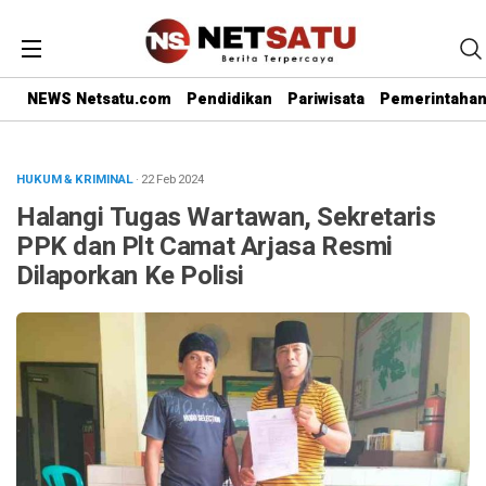
NEWS Netsatu.com
Pendidikan
Pariwisata
Pemerintaha
HUKUM & KRIMINAL
· 22 Feb 2024
Halangi Tugas Wartawan, Sekretaris
PPK dan Plt Camat Arjasa Resmi
Dilaporkan Ke Polisi