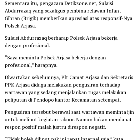
Sementara itu, pengacara Detikzone.net, Sulaisi
Abdurrazaq yang sekaligus pembina relawan Infant
Gibran (Brigib) memberikan apresiasi atas responsif-Nya
Polsek Arjasa.
Sulaisi Abdurrazaq berharap Polsek Arjasa bekerja
dengan profesional.
“Saya meminta Polsek Arjasa bekerja dengan
profesional,” harapnya.
Diwartakan sebelumnya, Plt Camat Arjasa dan Sekretaris
PPK Arjasa diduga melakukan pengusiran terhadap
wartawan yang sedang menjalankan tugas melakukan
peliputan di Pendopo kantor Kecamatan setempat.
Pengusiran tersebut berawal saat wartawan meminta ijin
untuk meliput kegiatan rakoor. Namun bukan mendapat
respon positif malah justru direspon negatif.
“Tidak boleh diliput pak ini rapat internal saja,” kata