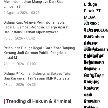
Menimbun Lahan Mangrove Dari Sisa
Limbah B3
1 Agustus 2026 - 03:23
Diduga Kuat Adanya Penimbunan Solar
Ilegal Di Sambau-Nongsa, Kinerja Aparat
Dan Instansi Terkait Dipertanyakan
15 Juli 2026 - 05:42
Pelabuhan Diduga Ilegal : Cafe Zore Tanjung
Kertang Jadi Sorotan Publik, Pengelola
Inisial M
24 Juni 2026 - 01:03
Diduga PT.Kuliner Indosigma Sukses Tahan
Gaji Karyawan Tak Sesuai UMP Kota Batam
18 Juni 2026 - 06:25
Trending di Hukum & Kriminal