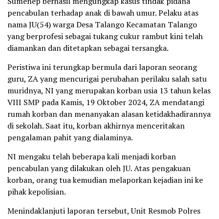
Sumenep berhasil mengungkap kasus tindak pidana
pencabulan terhadap anak di bawah umur. Pelaku atas
nama JU(54) warga Desa Talango Kecamatan Talango
yang berprofesi sebagai tukang cukur rambut kini telah
diamankan dan ditetapkan sebagai tersangka.
Peristiwa ini terungkap bermula dari laporan seorang
guru, ZA yang mencurigai perubahan perilaku salah satu
muridnya, NI yang merupakan korban usia 13 tahun kelas
VIII SMP pada Kamis, 19 Oktober 2024, ZA mendatangi
rumah korban dan menanyakan alasan ketidakhadirannya
di sekolah. Saat itu, korban akhirnya menceritakan
pengalaman pahit yang dialaminya.
NI mengaku telah beberapa kali menjadi korban
pencabulan yang dilakukan oleh JU. Atas pengakuan
korban, orang tua kemudian melaporkan kejadian ini ke
pihak kepolisian.
Menindaklanjuti laporan tersebut, Unit Resmob Polres