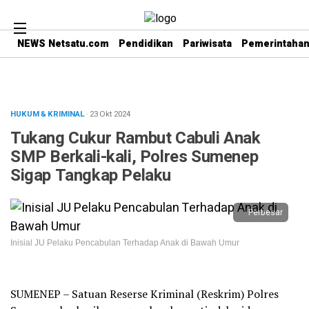
NEWS Netsatu.com
Pendidikan
Pariwisata
Pemerintaha
HUKUM & KRIMINAL
· 23 Okt 2024
Tukang Cukur Rambut Cabuli Anak
SMP Berkali-kali, Polres Sumenep
Sigap Tangkap Pelaku
Perbesar
Inisial JU Pelaku Pencabulan Terhadap Anak di Bawah Umur
SUMENEP – Satuan Reserse Kriminal (Reskrim) Polres